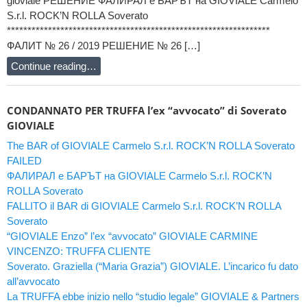
gioviale РЕШЕНИЕ ФАЛИРАЛ е БАРЪТ на GIOVIALE Carmelo
S.r.l. ROCK’N ROLLA Soverato
****************************************************************
ФАЛИТ № 26 / 2019 РЕШЕНИЕ № 26 […]
Continue reading…
CONDANNATO PER TRUFFA l’ex “avvocato” di Soverato
GIOVIALE
The BAR of GIOVIALE Carmelo S.r.l. ROCK’N ROLLA Soverato
FAILED
ФАЛИРАЛ е БАРЪТ на GIOVIALE Carmelo S.r.l. ROCK’N
ROLLA Soverato
FALLITO il BAR di GIOVIALE Carmelo S.r.l. ROCK’N ROLLA
Soverato
“GIOVIALE Enzo” l’ex “avvocato” GIOVIALE CARMINE
VINCENZO: TRUFFA CLIENTE
Soverato. Graziella (“Maria Grazia”) GIOVIALE. L’incarico fu dato
all’avvocato
La TRUFFA ebbe inizio nello “studio legale” GIOVIALE & Partners