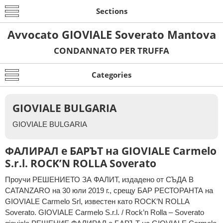
Sections
Avvocato GIOVIALE Soverato Mantova
CONDANNATO PER TRUFFA
Categories
GIOVIALE BULGARIA
GIOVIALE BULGARIA
ФАЛИРАЛ е БАРЪТ на GIOVIALE Carmelo
S.r.l. ROCK’N ROLLA Soverato
Проучи РЕШЕНИЕТО ЗА ФАЛИТ, издадено от СЪДА В
CATANZARO на 30 юли 2019 г., срещу БАР РЕСТОРАНТА на
GIOVIALE Carmelo Srl, известен като ROCK’N ROLLA
Soverato. GIOVIALE Carmelo S.r.l. / Rock’n Rolla – Soverato